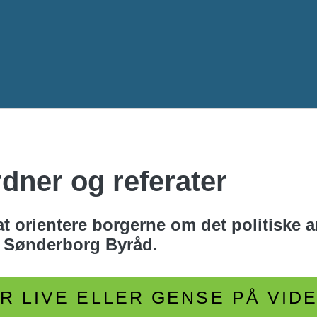
Gå til hovedindhold
dner og referater
 orientere borgerne om det politiske ar
a Sønderborg Byråd.
 LIVE ELLER GENSE PÅ VID