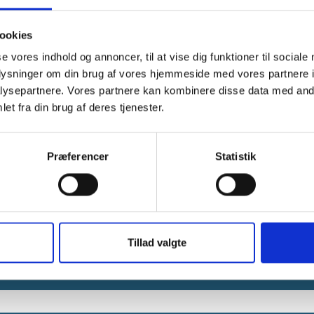
ookies
se vores indhold og annoncer, til at vise dig funktioner til sociale
oplysninger om din brug af vores hjemmeside med vores partnere i
ysepartnere. Vores partnere kan kombinere disse data med andr
et fra din brug af deres tjenester.
Præferencer
Statistik
E-mail:
sekretariatet@sond
Tlf. nr.:
+45 88 72 64 00
Tillad valgte