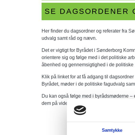
SE DAGSORDENER 
Her finder du dagsordner og referater fra Sø
udvalg samt råd og nævn.
Det er vigtigt for Byrådet i Sønderborg Ko
orientere sig og følge med i det politiske arb
åbenhed og gennemsigtighed i de politiske 
Klik på linket for at få adgang til dagsordner
Byrådet, møder i de politiske fagudvalg sa
Du kan også følge med i byrådsmøderne – en
dem på video.
Samtykke