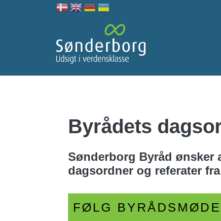
Byrådets dagsor
Sønderborg Byråd ønsker at
dagsordner og referater fr
FØLG BYRÅDSMØDER