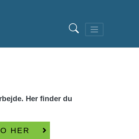
bejde. Her finder du
EO HER