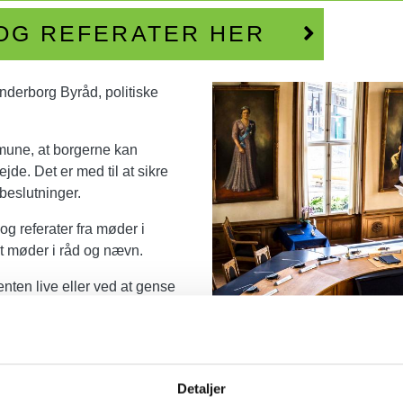
OG REFERATER HER
Image
nderborg Byråd, politiske
mmune, at borgerne kan
ejde. Det er med til at sikre
beslutninger.
 og referater fra møder i
mt møder i råd og nævn.
ten live eller ved at gense
Detaljer