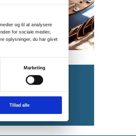
 medier og til at analysere
nden for sociale medier,
e oplysninger, du har givet
Marketing
erborg.dk
Tillad alle