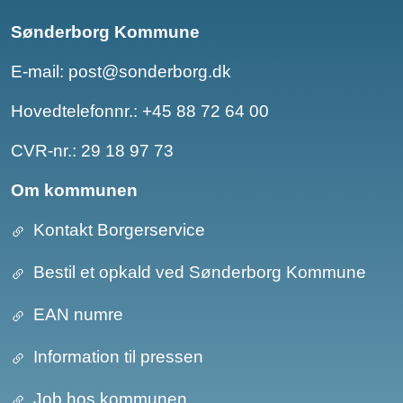
Sønderborg Kommune
E-mail:
post@sonderborg.dk
Hovedtelefonnr.:
+45 88 72 64 00
CVR-nr.: 29 18 97 73
Om kommunen
Kontakt Borgerservice
Bestil et opkald ved Sønderborg Kommune
EAN numre
Information til pressen
Job hos kommunen