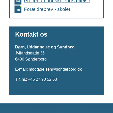
Procedure for skoleudsættelse
Forældrebrev - skoler
Kontakt os
Børn, Uddannelse og Sundhed
Jyllandsgade 36
6400 Sønderborg
E-mail:
modtagelsen@sonderborg.dk
Tlf. nr.:
+45 27 90 52 63