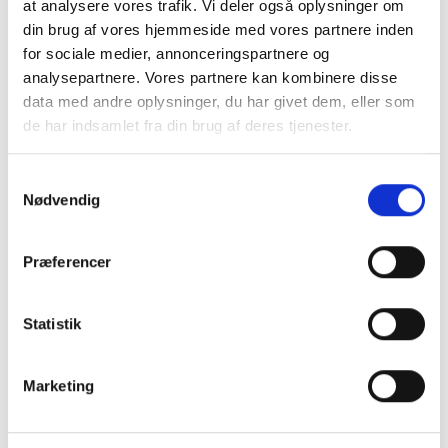
at analysere vores trafik. Vi deler også oplysninger om
Kan mit barn blive
din brug af vores hjemmeside med vores partnere inden
hjemmeundervist?
for sociale medier, annonceringspartnere og
analysepartnere. Vores partnere kan kombinere disse
data med andre oplysninger, du har givet dem, eller som
Hvornår overgår mit barn fra
de har indsamlet fra din brug af deres tjenester.
børnehave til skole?
Samtykkevalg
Nødvendig
Præferencer
Statistik
Marketing