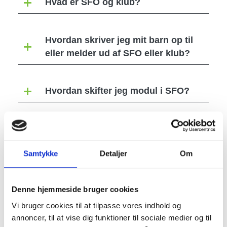
Hvad er SFO og klub?
Hvordan skriver jeg mit barn op til
eller melder ud af SFO eller klub?
Hvordan skifter jeg modul i SFO?
Hvornår kan mit barn starte i
børnehaveklasse, SFO eller klub?
Samtykke
Detaljer
Om
Hvilken skole, SFO eller klub kan mit
Denne hjemmeside bruger cookies
barn gå på?
Vi bruger cookies til at tilpasse vores indhold og
annoncer, til at vise dig funktioner til sociale medier og til