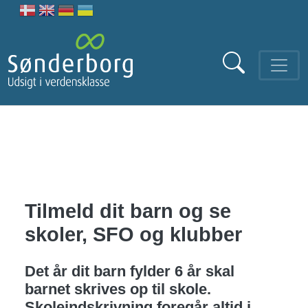
Gå til hovedindhold
Tilmeld dit barn og se
skoler, SFO og klubber
Det år dit barn fylder 6 år skal
barnet skrives op til skole.
Skoleindskrivning foregår altid i