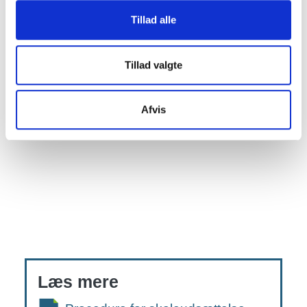
Tillad alle
Tillad valgte
Afvis
Læs mere