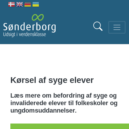
Gå til hovedindhold
Kørsel af syge elever
Læs mere om befordring af syge og
invaliderede elever til folkeskoler og
ungdomsuddannelser.