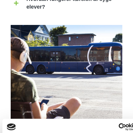
elever?
Image