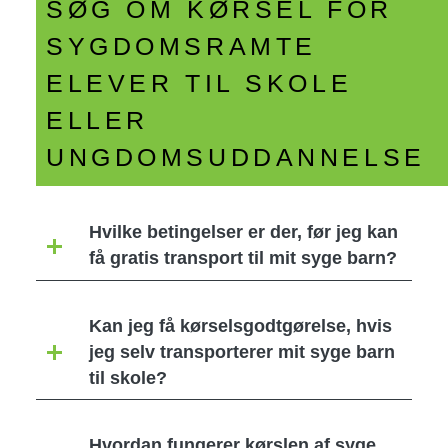
SØG OM KØRSEL FOR
SYGDOMSRAMTE
ELEVER TIL SKOLE
ELLER
UNGDOMSUDDANNELSE
Hvilke betingelser er der, før jeg kan
få gratis transport til mit syge barn?
Kan jeg få kørselsgodtgørelse, hvis
jeg selv transporterer mit syge barn
til skole?
Hvordan fungerer kørslen af syge