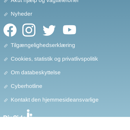
Akut hjælp og vagttelefoner
Nyheder
Tilgængelighedserklæring
Cookies, statistik og privatlivspolitik
Om databeskyttelse​​
Cyberhotline
Kontakt den hjemmesideansvarlige