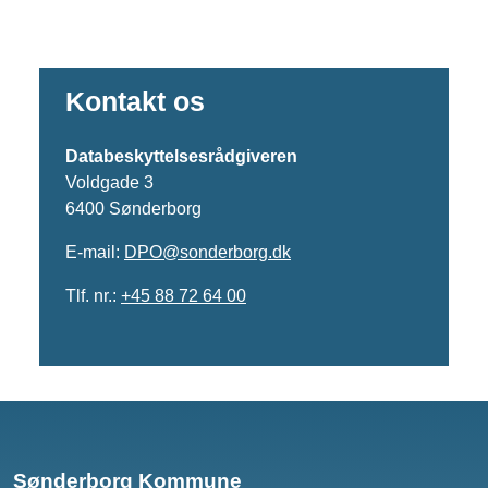
Kontakt os
Databeskyttelsesrådgiveren
Voldgade 3
6400 Sønderborg
E-mail:
DPO@sonderborg.dk
Tlf. nr.:
+45
88 72 64 00
Sønderborg Kommune