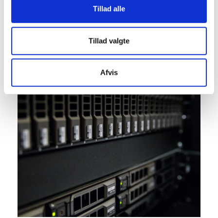
IKKE hjælpe mig med?
Tillad alle
Image
Tillad valgte
Afvis