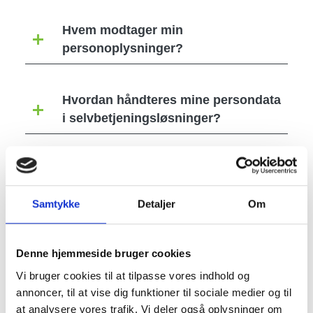
Hvem modtager min
personoplysninger?
Hvordan håndteres mine persondata
i selvbetjeningsløsninger?
Persondata i SMS - tjenester
Samtykke
Detaljer
Om
Hvordan bruges persondata ved TV-
overvågning i Sønderborg
Denne hjemmeside bruger cookies
Kommune?
Vi bruger cookies til at tilpasse vores indhold og
annoncer, til at vise dig funktioner til sociale medier og til
at analysere vores trafik. Vi deler også oplysninger om
Hvilke rettigheder har jeg omkring