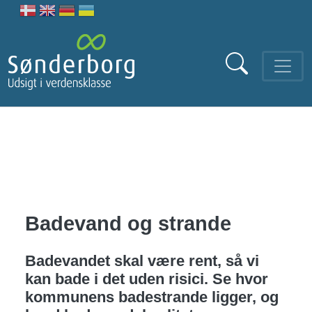
Gå til hovedindhold
Badevand og strande
Badevandet skal være rent, så vi
kan bade i det uden risici. Se hvor
kommunens badestrande ligger, og