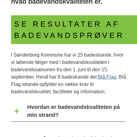
hvad badevandskvaliteten er.
SE RESULTATER AF
BADEVANDSPRØVER
I Sønderborg Kommune har vi 25 badestrande, hvor
vi løbende følger med i badevandskvaliteten i
badevandssæsonen fra den 1. juni til den 15.
september. Heraf har 9 badestrande det
Blå Flag
. Blå
Flag strande opfylder en række krav til
badevandskvalitet, faciliteter og information.
Hvordan er badevandskvaliteten på
min strand?