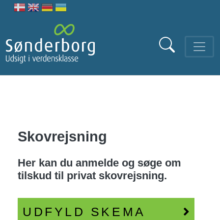
Gå til hovedindhold
Skovrejsning
Her kan du anmelde og søge om
tilskud til privat skovrejsning.
UDFYLD SKEMA