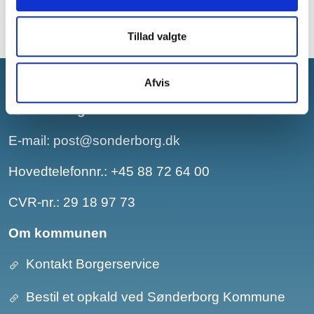
Tillad valgte
Afvis
Sønderborg Kommune
E-mail:
post@sonderborg.dk
Hovedtelefonnr.:
+45 88 72 64 00
CVR-nr.: 29 18 97 73
Om kommunen
Kontakt Borgerservice
Bestil et opkald ved Sønderborg Kommune