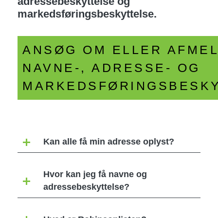
adressebeskyttelse og
markedsføringsbeskyttelse.
ANSØG OM ELLER AFME
NAVNE-, ADRESSE- OG
MARKEDSFØRINGSBESK
Kan alle få min adresse oplyst?
Hvor kan jeg få navne og
adressebeskyttelse?