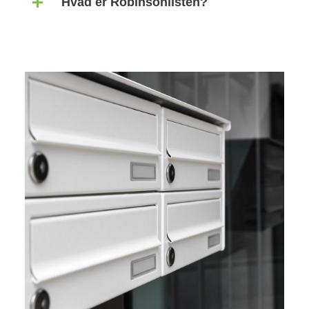
Hvad er Robinsonlisten?
Image