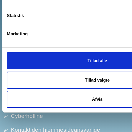
Information til pressen
Job hos kommunen
Statistik
Akut hjælp og vagttelefoner
Marketing
Nyheder
Tillad alle
Tilgængelighedserklæring
Tillad valgte
Cookies, statistik og privatlivspolitik
Afvis
Om databeskyttelse​​
Cyberhotline
Kontakt den hjemmesideansvarlige