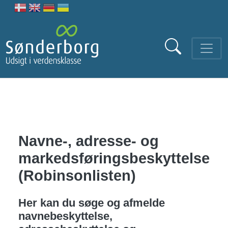
Gå til hovedindhold
Navne-, adresse- og
markedsføringsbeskyttelse
(Robinsonlisten)
Her kan du søge og afmelde
navnebeskyttelse,