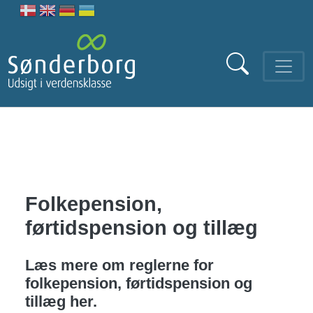
Gå til hovedindhold
Folkepension,
førtidspension og tillæg
Læs mere om reglerne for
folkepension, førtidspension og
tillæg her.