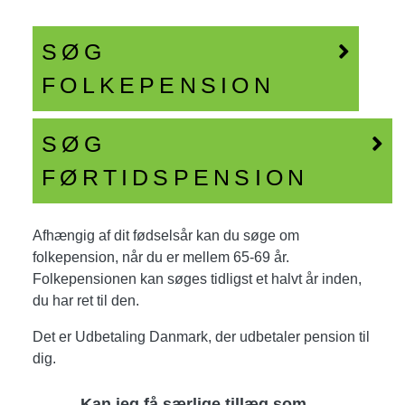
SØG
FOLKEPENSION
SØG
FØRTIDSPENSION
Afhængig af dit fødselsår kan du søge om
folkepension, når du er mellem 65-69 år.
Folkepensionen kan søges tidligst et halvt år inden,
du har ret til den.
Det er Udbetaling Danmark, der udbetaler pension til
dig.
Kan jeg få særlige tillæg som