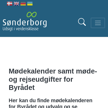
Gå til hovedindhold
Mødekalender samt møde-
og rejseudgifter for
Byrådet
Her kan du finde mødekalenderen
for Byrådet og udvalg og se