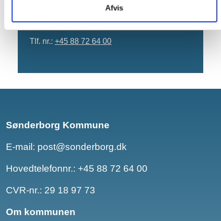
6400 Sønderborg
Afvis
E-mail:
sekretariatet@sonderborg.dk
Tlf. nr.:
+45 88 72 64 00
Sønderborg Kommune
E-mail:
post@sonderborg.dk
Hovedtelefonnr.:
+45 88 72 64 00
CVR-nr.: 29 18 97 73
Om kommunen