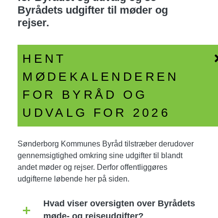
Byrådets udgifter til møder og
rejser.
HENT
MØDEKALENDEREN
FOR BYRÅD OG
UDVALG FOR 2026
Sønderborg Kommunes Byråd tilstræber derudover
gennemsigtighed omkring sine udgifter til blandt
andet møder og rejser. Derfor offentliggøres
udgifterne løbende her på siden.
Hvad viser oversigten over Byrådets
møde- og rejseudgifter?