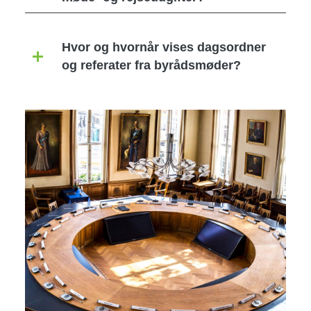
Hvor og hvornår vises dagsordner
og referater fra byrådsmøder?
Image