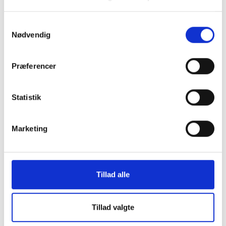
Samtykkevalg
Nødvendig
Præferencer
Statistik
Marketing
Handleplaner
Tillad alle
Vandforsyningsplan 2023-2031
Tillad valgte