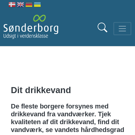
Gå til hovedindhold
Dit drikkevand
De fleste borgere forsynes med
drikkevand fra vandværker. Tjek
kvaliteten af dit drikkevand, find dit
vandværk, se vandets hårdhedsgrad