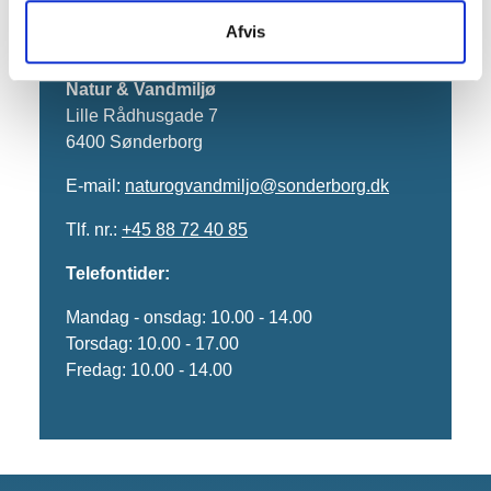
Kontakt os
Afvis
Natur & Vandmiljø
Lille Rådhusgade 7
6400 Sønderborg
E-mail:
naturogvandmiljo@sonderborg.dk
Tlf. nr.:
+45 88 72 40 85
Telefontider:
Mandag - onsdag: 10.00 - 14.00
Torsdag: 10.00 - 17.00
Fredag: 10.00 - 14.00