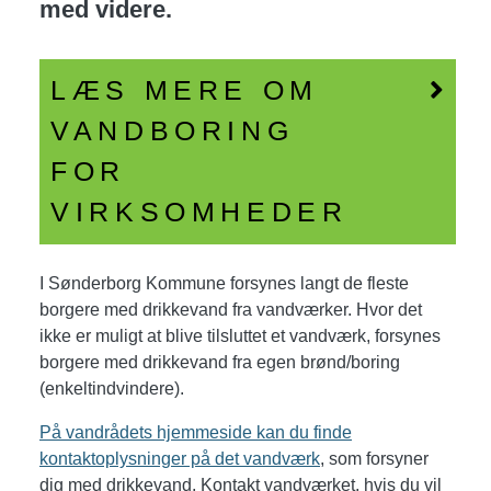
med videre.
LÆS MERE OM
VANDBORING
FOR
VIRKSOMHEDER
I Sønderborg Kommune forsynes langt de fleste
borgere med drikkevand fra vandværker. Hvor det
ikke er muligt at blive tilsluttet et vandværk, forsynes
borgere med drikkevand fra egen brønd/boring
(enkeltindvindere).
På vandrådets hjemmeside kan du finde
kontaktoplysninger på det vandværk
, som forsyner
dig med drikkevand. Kontakt vandværket, hvis du vil