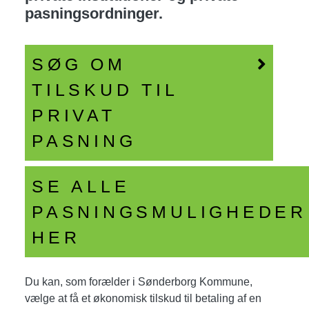
pasningsordninger.
SØG OM
TILSKUD TIL
PRIVAT
PASNING
SE ALLE
PASNINGSMULIGHEDER
HER
Du kan, som forælder i Sønderborg Kommune,
vælge at få et økonomisk tilskud til betaling af en