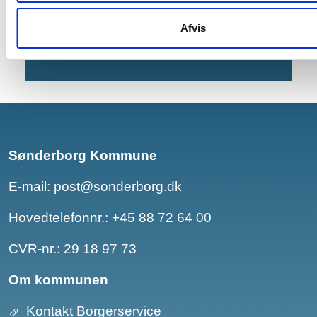
E-mail:
pladsanvisning@sonderborg.dk
Afvis
Tlf. nr.:
+45 88 72 47 55
Sønderborg Kommune
E-mail:
post@sonderborg.dk
Hovedtelefonnr.:
+45 88 72 64 00
CVR-nr.: 29 18 97 73
Om kommunen
Kontakt Borgerservice