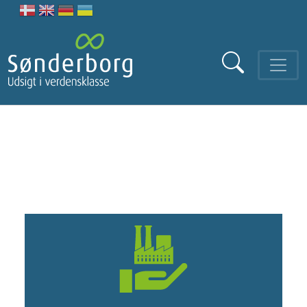
Gå til hovedindhold