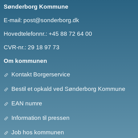
Sønderborg Kommune
E-mail:
post@sonderborg.dk
Hovedtelefonnr.:
+45 88 72 64 00
CVR-nr.: 29 18 97 73
Om kommunen
Kontakt Borgerservice
Bestil et opkald ved Sønderborg Kommune
EAN numre
Information til pressen
Job hos kommunen