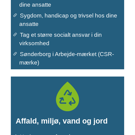
dine ansatte
Sygdom, handicap og trivsel hos dine
Primær navigation
ansatte
Tag et større socialt ansvar i din
virksomhed
Sønderborg i Arbejde-mærket (CSR-
mærke)
Affald, miljø, vand og jord