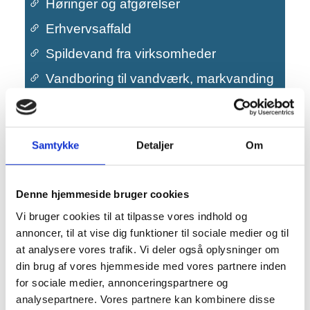
Høringer og afgørelser
Erhvervsaffald
Spildevand fra virksomheder
Vandboring til vandværk, markvanding
eller industri
Primær navigation
Flytning af jord
Samtykke
Detaljer
Om
Miljøgodkendelser
Miljøtilsyn for virksomheder og
landbrug
Denne hjemmeside bruger cookies
Vi bruger cookies til at tilpasse vores indhold og
annoncer, til at vise dig funktioner til sociale medier og til
at analysere vores trafik. Vi deler også oplysninger om
din brug af vores hjemmeside med vores partnere inden
for sociale medier, annonceringspartnere og
analysepartnere. Vores partnere kan kombinere disse