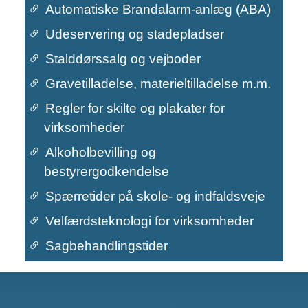
Automatiske Brandalarm-anlæg (ABA)
Udeservering og stadepladser
Stalddørssalg og vejboder
Gravetilladelse, materieltilladelse m.m.
Regler for skilte og plakater for
virksomheder
Primær navigation
Alkoholbevilling og
bestyrergodkendelse
Spærretider på skole- og indfaldsveje
Velfærdsteknologi for virksomheder
Sagbehandlingstider