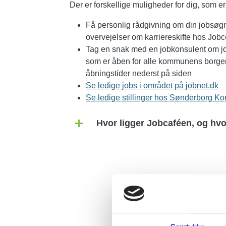
Der er forskellige muligheder for dig, som 
Få personlig rådgivning om din jobsøgn
overvejelser om karriereskifte hos Jobce
Tag en snak med en jobkonsulent om jo
som er åben for alle kommunens borger
åbningstider nederst på siden
Se ledige jobs i området på jobnet.dk
Se ledige stillinger hos Sønderborg 
Hvor ligger Jobcaféen, og hv