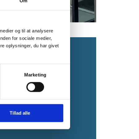
Om
 medier og til at analysere
nden for sociale medier,
e oplysninger, du har givet
org.dk
Marketing
5.00
Tillad alle