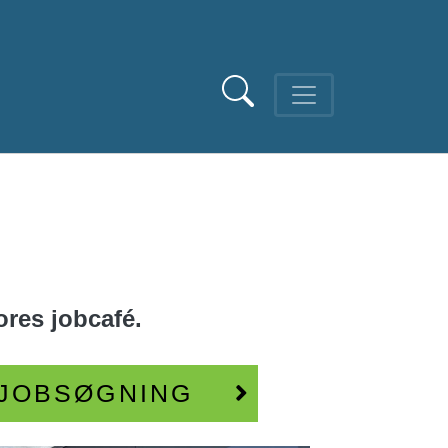
ores jobcafé.
 JOBSØGNING