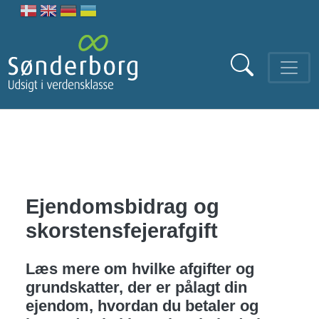
Gå til hovedindhold
Ejendomsbidrag og
skorstensfejerafgift
Læs mere om hvilke afgifter og
grundskatter, der er pålagt din
ejendom, hvordan du betaler og