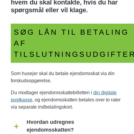
hvem du skal kontakte, hvis du har
spørgsmål eller vil klage.
SØG LÅN TIL BETALING
AF
TILSLUTNINGSUDGIFTE
Som husejer skal du betale ejendomsskat via din
forskudsopgørelse.
Du modtager ejendomsskattebilletten i
din digitale
postkasse
, og ejendomsskatten betales over to rater
via separate indbetalingskort.
Hvordan udregnes
ejendomsskatten?