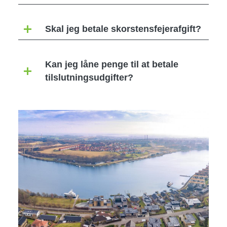
Skal jeg betale skorstensfejerafgift?
Kan jeg låne penge til at betale
tilslutningsudgifter?
Image