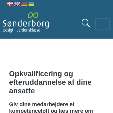
Gå til hovedindhold
Opkvalificering og
efteruddannelse af dine
ansatte
Giv dine medarbejdere et
kompetenceløft og læs mere om