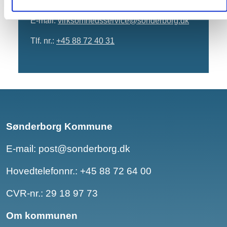
6400 Sønderborg
E-mail:
virksomhedsservice@sonderborg.dk
Tlf. nr.:
+45 88 72 40 31
Sønderborg Kommune
E-mail:
post@sonderborg.dk
Hovedtelefonnr.:
+45 88 72 64 00
CVR-nr.: 29 18 97 73
Om kommunen