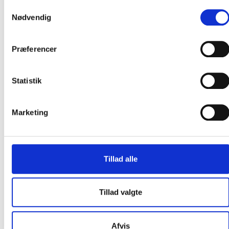
Samtykkevalg
Nødvendig
Præferencer
Statistik
Marketing
Tillad alle
Kontakt os
Tillad valgte
Virksomhedsservice
Holger Drachmanns Plads 5
Afvis