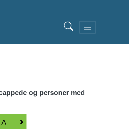
ndicappede og personer med
MA