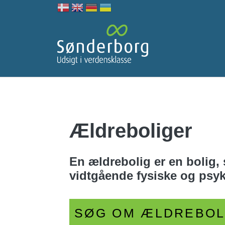
Ældreboliger
En ældrebolig er en bolig,
vidtgående fysiske og psy
SØG OM ÆLDREBOLI