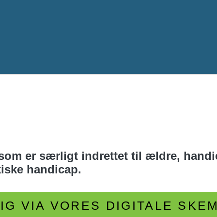
Gå til hovedindhold
 som er særligt indrettet til ældre, ha
kiske handicap.
G VIA VORES DIGITALE SKE