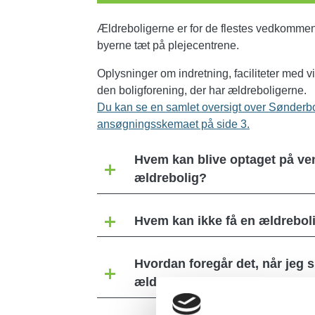
Ældreboligerne er for de flestes vedkommend
byerne tæt på plejecentrene.
Oplysninger om indretning, faciliteter med v
den boligforening, der har ældreboligerne.
Du kan se en samlet oversigt over Sønder
ansøgningsskemaet på side 3.
Hvem kan blive optaget på vent
ældrebolig?
Hvem kan ikke få en ældrebol
Hvordan foregår det, når jeg 
ældrebolig?