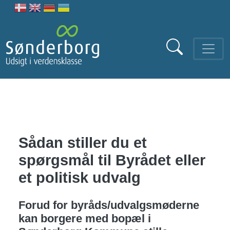
Gå til hovedindhold
Sådan stiller du et
spørgsmål til Byrådet eller
et politisk udvalg
Forud for byråds/udvalgsmøderne
kan borgere med bopæl i