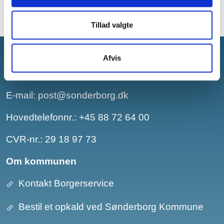
Tillad valgte
Afvis
Sønderborg Kommune
E-mail:
post@sonderborg.dk
Hovedtelefonnr.:
+45 88 72 64 00
CVR-nr.: 29 18 97 73
Om kommunen
Kontakt Borgerservice
Bestil et opkald ved Sønderborg Kommune