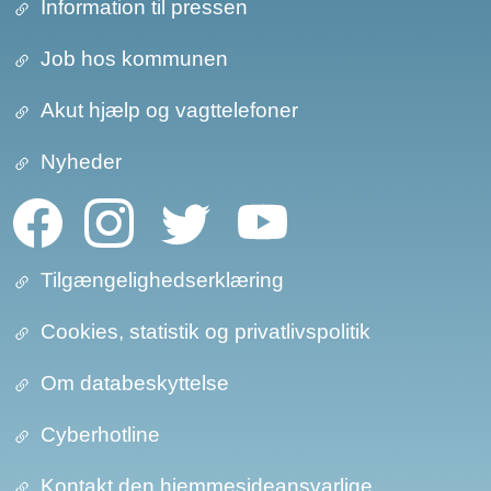
Information til pressen
Job hos kommunen
Akut hjælp og vagttelefoner
Nyheder
Tilgængelighedserklæring
Cookies, statistik og privatlivspolitik
Om databeskyttelse​​
Cyberhotline
Kontakt den hjemmesideansvarlige