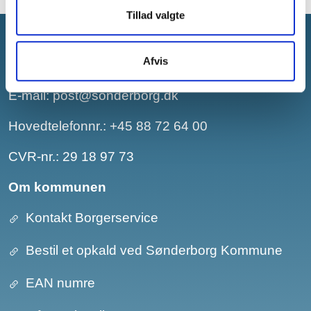
Tillad valgte
Afvis
Sønderborg Kommune
E-mail:
post@sonderborg.dk
Hovedtelefonnr.:
+45 88 72 64 00
CVR-nr.: 29 18 97 73
Om kommunen
Kontakt Borgerservice
Bestil et opkald ved Sønderborg Kommune
EAN numre