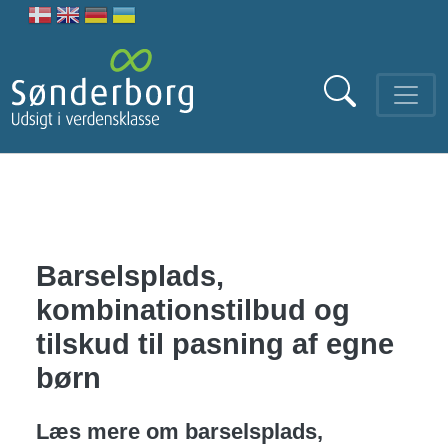
Gå til hovedindhold
Barselsplads,
kombinationstilbud og
tilskud til pasning af egne
børn
Læs mere om barselsplads,