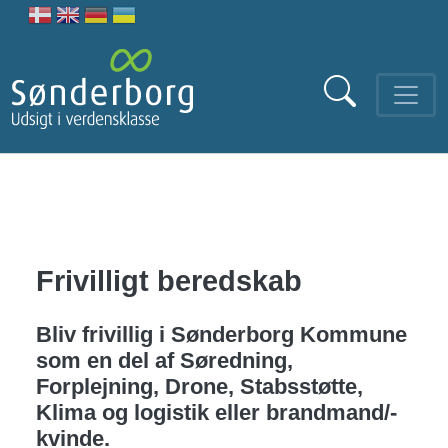
Gå til hovedindhold
Frivilligt beredskab
Bliv frivillig i Sønderborg Kommune
som en del af Søredning,
Forplejning, Drone, Stabsstøtte,
Klima og logistik eller brandmand/-
kvinde.