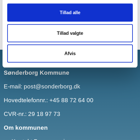
Mandag - onsdag: 10.00 - 15.00
Torsdag: 10.00 - 17.00
Tillad alle
Fredag: 10.00 - 12.00
Tillad valgte
Afvis
Sønderborg Kommune
E-mail:
post@sonderborg.dk
Hovedtelefonnr.:
+45 88 72 64 00
CVR-nr.: 29 18 97 73
Om kommunen