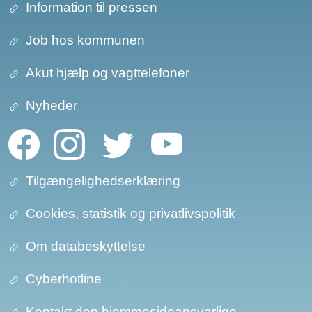
Information til pressen
Job hos kommunen
Akut hjælp og vagttelefoner
Nyheder
Tilgængelighedserklæring
Cookies, statistik og privatlivspolitik
Om databeskyttelse​​
Cyberhotline
Kontakt den hjemmesideansvarlige