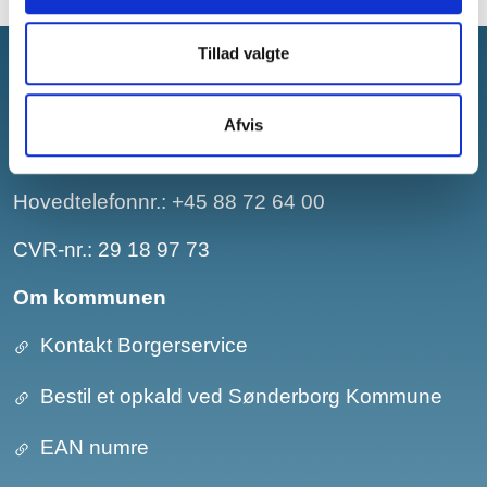
Tillad valgte
Sønderborg Kommune
Afvis
E-mail:
post@sonderborg.dk
Hovedtelefonnr.:
+45 88 72 64 00
CVR-nr.: 29 18 97 73
Om kommunen
Kontakt Borgerservice
Bestil et opkald ved Sønderborg Kommune
EAN numre