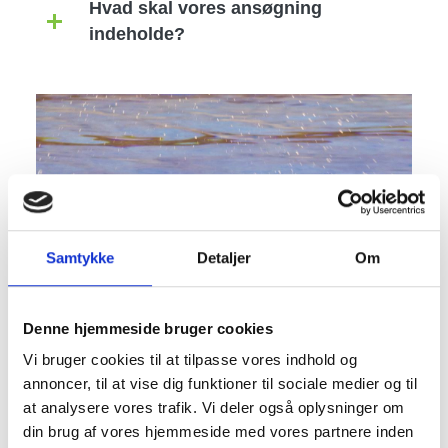
Hvad skal vores ansøgning
indeholde?
Image
Samtykke
Detaljer
Om
Denne hjemmeside bruger cookies
Vi bruger cookies til at tilpasse vores indhold og
annoncer, til at vise dig funktioner til sociale medier og til
at analysere vores trafik. Vi deler også oplysninger om
din brug af vores hjemmeside med vores partnere inden