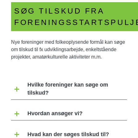
SØG TILSKUD FRA
FORENINGSSTARTSPULJ
Nye foreninger med folkeoplysende formål kan søge
om tilskud til fx udviklingsarbejde, enkeltstående
projekter, amatørkulturelle aktiviteter m.m.
Hvilke foreninger kan søge om
tilskud?
Hvordan ansøger vi?
Hvad kan der søges tilskud til?