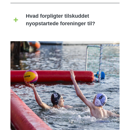
Hvad forpligter tilskuddet
nyopstartede foreninger til?
Image