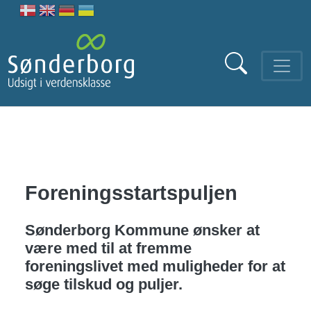
Gå til hovedindhold
Foreningsstartspuljen
Sønderborg Kommune ønsker at
være med til at fremme
foreningslivet med muligheder for at
søge tilskud og puljer.