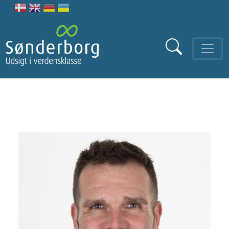
Gå til hovedindhold