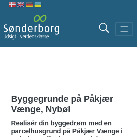
Gå til hovedindhold
Byggegrunde på Påkjær
Vænge, Nybøl
Realisér din byggedrøm med en
parcelhusgrund på Påkjær Vænge i