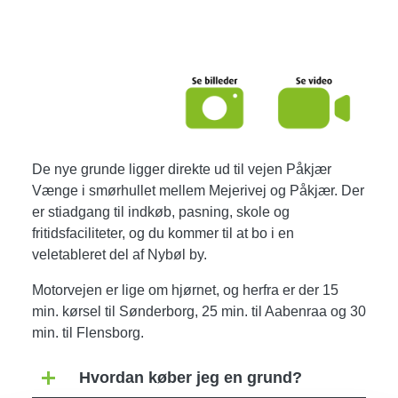
De nye grunde ligger direkte ud til vejen Påkjær
Vænge i smørhullet mellem Mejerivej og Påkjær. Der
er stiadgang til indkøb, pasning, skole og
fritidsfaciliteter, og du kommer til at bo i en
veletableret del af Nybøl by.
Motorvejen er lige om hjørnet, og herfra er der 15
min. kørsel til Sønderborg, 25 min. til Aabenraa og 30
min. til Flensborg.
Hvordan køber jeg en grund?