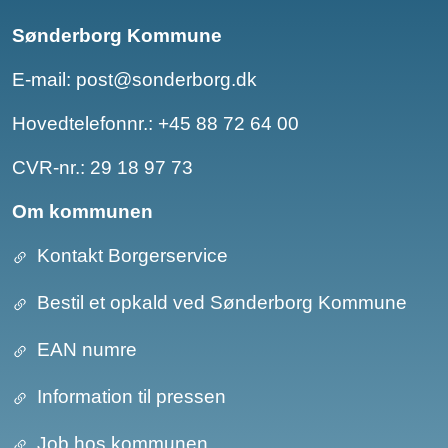
Sønderborg Kommune
E-mail:
post@sonderborg.dk
Hovedtelefonnr.:
+45 88 72 64 00
CVR-nr.: 29 18 97 73
Om kommunen
Kontakt Borgerservice
Bestil et opkald ved Sønderborg Kommune
EAN numre
Information til pressen
Job hos kommunen