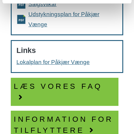
Salgsvilkår
Udstykningsplan for Påkjær
Vænge
Links
Lokalplan for Påkjær Vænge
LÆS VORES FAQ
INFORMATION FOR
TILFLYTTERE