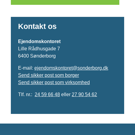
Kontakt os
Ejendomskontoret
Lille Rådhusgade 7
6400 Sønderborg
E-mail:
ejendomskontoret@sonderborg.dk
Send sikker post som borger
Send sikker post som virksomhed
Tlf. nr.:
24 59 66 48
eller
27 90
54 62