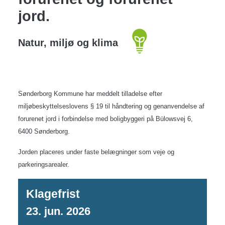
jord.
Name
Natur, miljø og klima
Hørings- eller afgørelseskategori
Sønderborg Kommune har meddelt tilladelse efter
miljøbeskyttelseslovens § 19 til håndtering og genanvendelse af
forurenet jord i forbindelse med boligbyggeri på Bülowsvej 6,
6400 Sønderborg.
Jorden placeres under faste belægninger som veje og
parkeringsarealer.
Klagefrist
23. jun. 2026