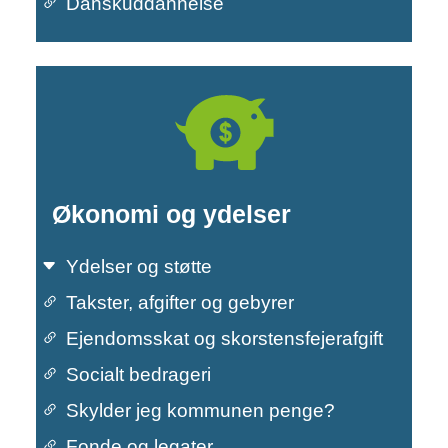
Danskuddannelse
Økonomi og ydelser
Ydelser og støtte
Takster, afgifter og gebyrer
Ejendomsskat og skorstensfejerafgift
Socialt bedrageri
Primær navigation
Skylder jeg kommunen penge?
Fonde og legater