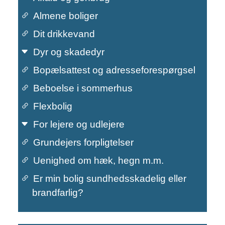
Almene boliger
Dit drikkevand
Dyr og skadedyr
Bopælsattest og adresseforespørgsel
Beboelse i sommerhus
Primær navigation
Flexbolig
For lejere og udlejere
Grundejers forpligtelser
Uenighed om hæk, hegn m.m.
Er min bolig sundhedsskadelig eller
brandfarlig?