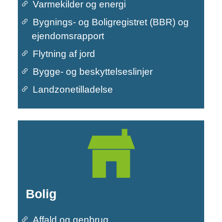
Varmekilder og energi
Primær navigation
Bygnings- og Boligregistret (BBR) og
ejendomsrapport
Flytning af jord
Bygge- og beskyttelseslinjer
Landzonetilladelse
Bolig
Affald og genbrug