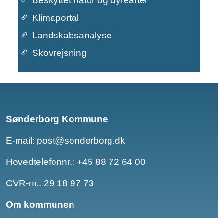
Beskyttet natur og dyrearter
Klimaportal
Landskabsanalyse
Skovrejsning
Sønderborg Kommune
E-mail:
post@sonderborg.dk
Hovedtelefonnr.:
+45 88 72 64 00
CVR-nr.: 29 18 97 73
Om kommunen