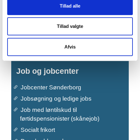
Snerydning og glatførebekæmpelse
Tillad alle
Tillad valgte
Afvis
Job og jobcenter
Jobcenter Sønderborg
Jobsøgning og ledige jobs
Job med løntilskud til
førtidspensionister (skånejob)
Primær navigation
Socialt frikort