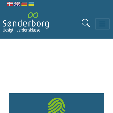
Gå til hovedindhold