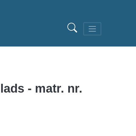
lads - matr. nr.