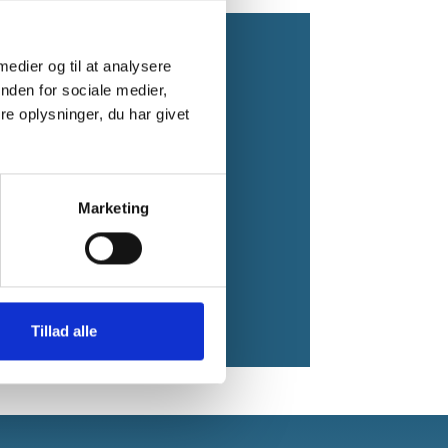
 medier og til at analysere
nden for sociale medier,
k
e oplysninger, du har givet
Marketing
.00
Tillad alle